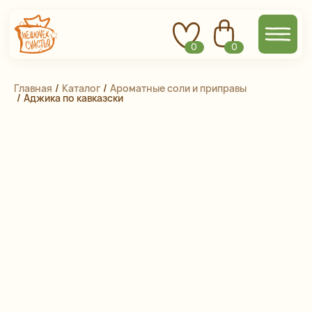
0
0
Главная
 / 
Каталог
 / 
Ароматные соли и приправы
 / 
Аджика по кавказски