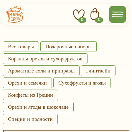
0
0
Все товары
Подарочные наборы
Корзины орехов и сухорфруктов
Ароматные соли и приправы
Глинтвейн
Орехи и семечки
Сухофрукты и ягоды
Конфеты из Греции
Орехи и ягоды в шоколаде
Специи и пряности