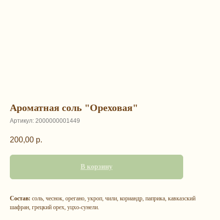
Ароматная соль "Ореховая"
Артикул:
2000000001449
200,00
р.
В корзину
Состав:
соль, чеснок, орегано, укроп, чили, кориандр, паприка, кавказский
шафран, грецкий орех, уцхо-сунели.