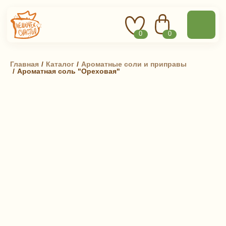
0
0
Главная
 / 
Каталог
 / 
Ароматные соли и приправы
 / 
Ароматная соль "Ореховая"