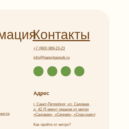
+7 (993) 989-23-23
info@happybagspb.ru
Адрес
г. Санкт-Петербург, ул. Садовая,
д. 42 (5 минут пешком от метро
«Садовая», «Сенная», «Спасская»)
Как пройти от метро?
Часы работы
Ежедневно с 9:00 до 21:00