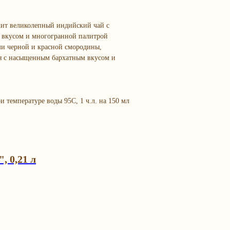
ит великолепный индийский чай с
 вкусом и многогранной палитрой
ми черной и красной смородины,
тся с насыщенным бархатным вкусом и
и температуре воды 95C, 1 ч.л. на 150 мл
, 0,21 л