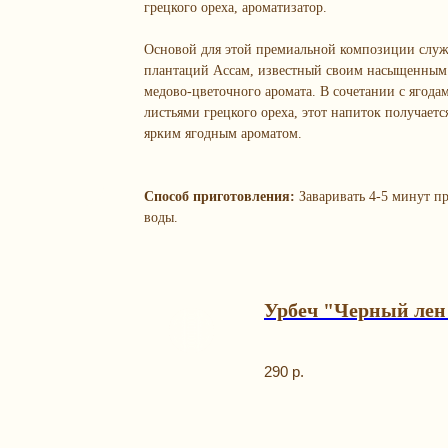
грецкого ореха, ароматизатор.
Основой для этой премиальной композиции служ
плантаций Ассам, известный своим насыщенным
медово-цветочного аромата. В сочетании с ягода
листьями грецкого ореха, этот напиток получае
ярким ягодным ароматом.
Способ приготовления:
Заваривать 4-5 минут пр
воды.
Урбеч "Черный лен"
290
р.