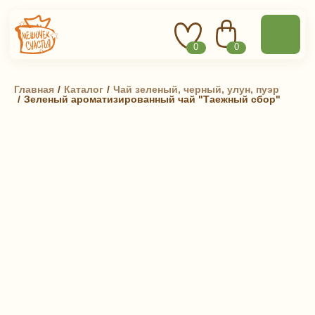
0
0
Главная
 / 
Каталог
 / 
Чай зеленый, черный, улун, пуэр
 / 
Зеленый ароматизированный чай "Таежный сбор"