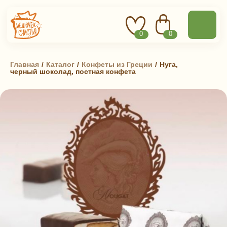
0
0
Главная
 / 
Каталог
 / 
Конфеты из Греции
 / 
Нуга,
черный шоколад, постная конфета