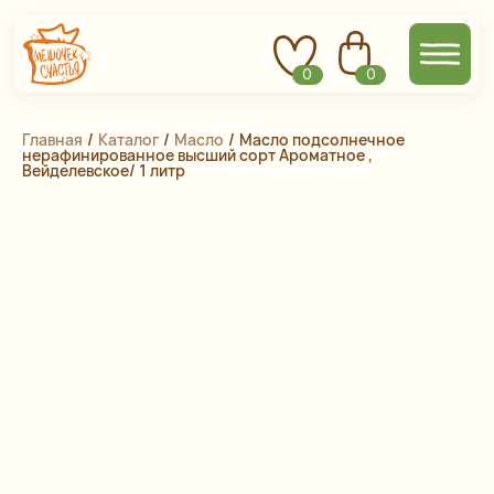
0
0
Главная
 / 
Каталог
 / 
Масло
 / 
Масло подсолнечное
нерафинированное высший сорт Ароматное ,
Вейделевское/ 1 литр