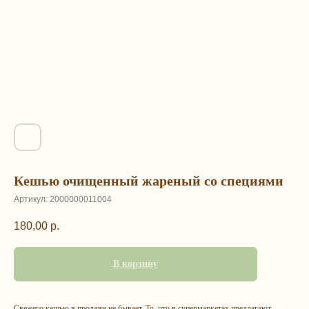
Кешью очищенный жареный со специями
Артикул:
2000000011004
180,00
р.
В корзину
Свежего кешью в продаже не бывает. То, что в супермаркетах предлагают