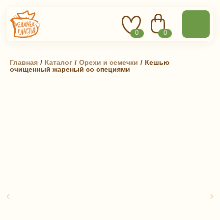
0
0
Главная
 / 
Каталог
 / 
Орехи и семечки
 / 
Кешью
очищенный жареный со специями