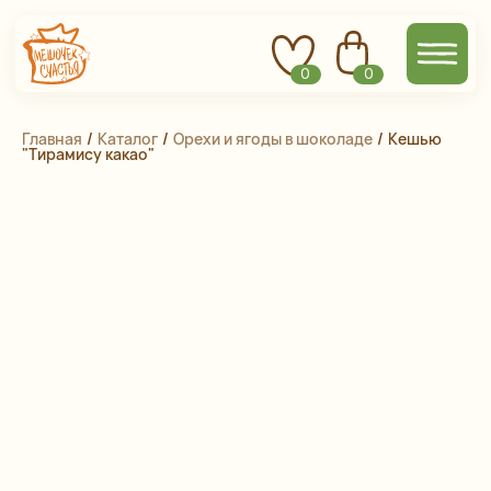
0
0
Главная
 / 
Каталог
 / 
Орехи и ягоды в шоколаде
 / 
Кешью
"Тирамису какао"