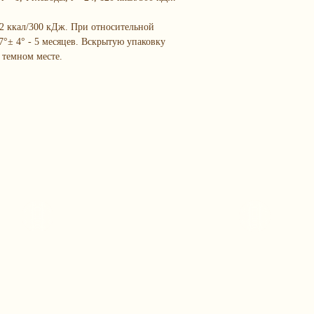
, 72 ккал/300 кДж. При относительной
7°± 4° - 5 месяцев. Вскрытую упаковку
 темном месте.