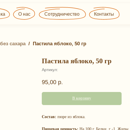
О нас
Сотрудничество
Контакты
без сахара
 / 
Пастила яблоко, 50 гр
Пастила яблоко, 50 гр
Артикул:
95,00
р.
В корзину
Состав:
пюре из яблока.
Пищевая ценность:
На 100 г, Белки, г -1, Жиры, 