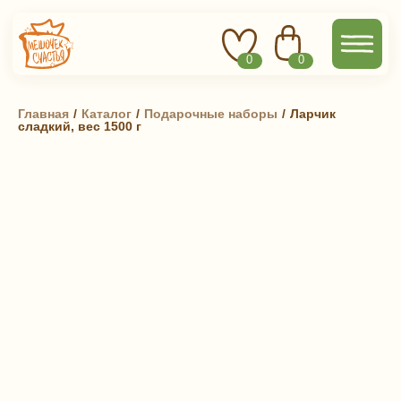
0
0
Главная
 / 
Каталог
 / 
Подарочные наборы
 / 
Ларчик
сладкий, вес 1500 г