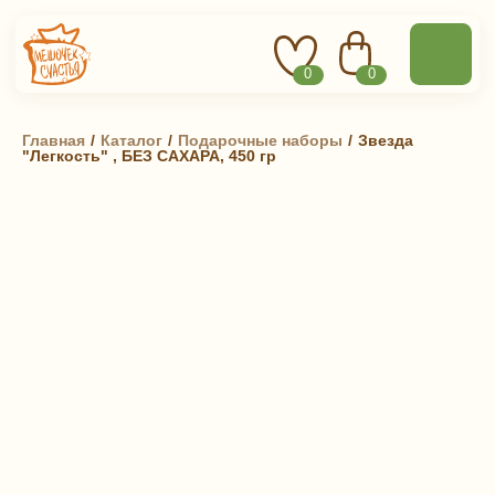
0
0
Главная
 / 
Каталог
 / 
Подарочные наборы
 / 
Звезда
"Легкость" , БЕЗ САХАРА, 450 гр