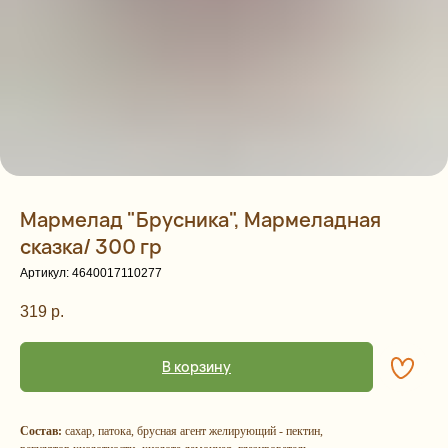
Мармелад "Брусника", Мармеладная
сказка/ 300 гр
Артикул:
4640017110277
319
р.
В корзину
Состав:
сахар, патока, брусная агент желирующий - пектин,