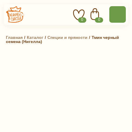
0
0
Главная
 / 
Каталог
 / 
Специи и пряности
 / 
Тмин черный
семена (Нигелла)