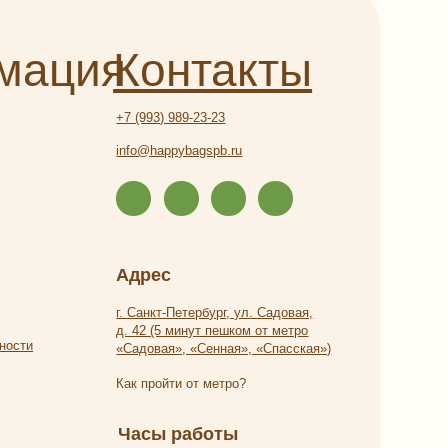
Адрес
г. Санкт-Петербург, ул. Садовая,
д. 42 (5 минут пешком от метро
«Садовая», «Сенная», «Спасская»)
Как пройти от метро?
Часы работы
Ежедневно с 9:00 до 21:00