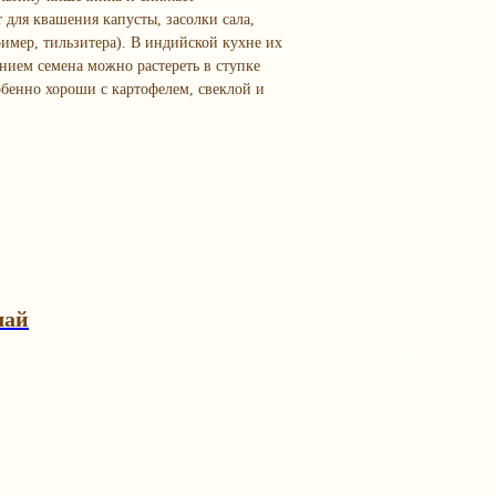
 для квашения капусты, засолки сала,
имер, тильзитера). В индийской кухне их
анием семена можно растереть в ступке
обенно хороши с картофелем, свеклой и
чай
tenberg