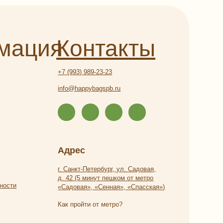
info@happybagspb.ru
Адрес
г. Санкт-Петербург, ул. Садовая,
д. 42 (5 минут пешком от метро
«Садовая», «Сенная», «Спасская»)
Как пройти от метро?
Часы работы
Ежедневно с 9:00 до 21:00