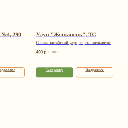
№4, 290
Улун "Женьшень", TC
Состав: китайский улун, корень женьшеня.
400
р.
/
100 г
одробнее
В корзину
Подробнее
я
Контакты
+7 (993) 989-23-23