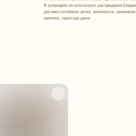
В кулинарии их используют для придания блюдам
для мяса (особенно дичи), копчености, квашеную
напитки, такие как джин