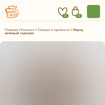
0
0
Главная
 / 
Каталог
 / 
Специи и пряности
 / 
Перец
зеленый горошек