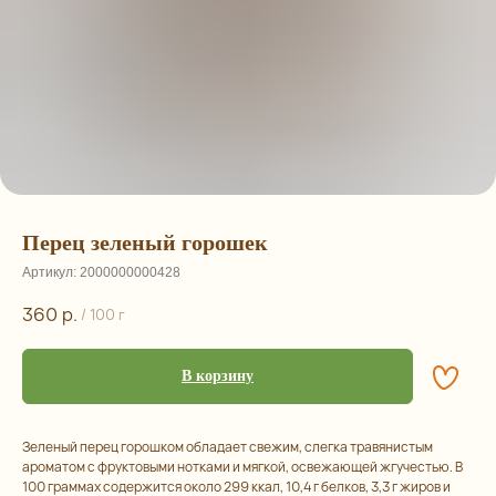
Перец зеленый горошек
Артикул:
2000000000428
360
р.
/
100 г
В корзину
Зеленый перец горошком обладает свежим, слегка травянистым
ароматом с фруктовыми нотками и мягкой, освежающей жгучестью. В
100 граммах содержится около 299 ккал, 10,4 г белков, 3,3 г жиров и