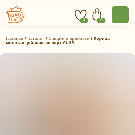
0
0
Главная
 / 
Каталог
 / 
Специи и пряности
 / 
Корица
молотая цейлонская сорт ALBA