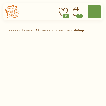
0
0
Главная
 / 
Каталог
 / 
Специи и пряности
 / 
Чабер