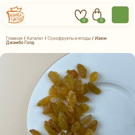
0
0
Главная
 / 
Каталог
 / 
Сухофрукты и ягоды
 / 
Изюм
Джамбо Голд