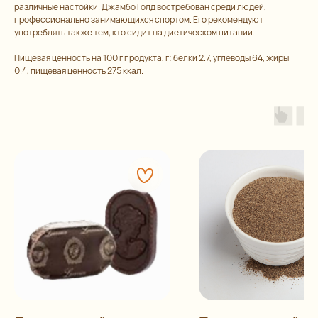
различные настойки. Джамбо Голд востребован среди людей,
профессионально занимающихся спортом. Его рекомендуют
употреблять также тем, кто сидит на диетическом питании.
Пищевая ценность на 100 г продукта, г: белки 2.7, углеводы 64, жиры
0.4, пищевая ценность 275 ккал.
Остались
вопросы?
Каталог
Контакты