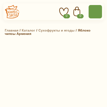
0
0
Главная
 / 
Каталог
 / 
Сухофрукты и ягоды
 / 
Яблоко
чипсы Армения