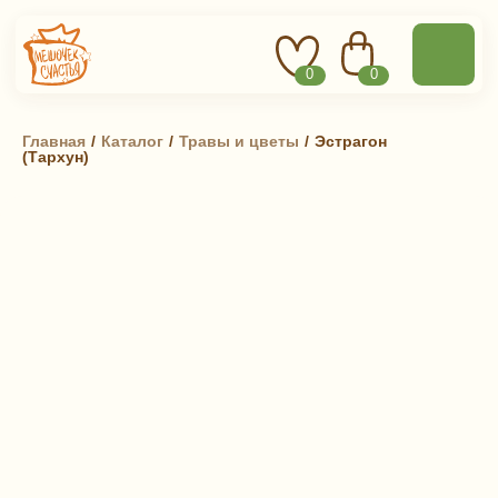
0
0
Главная
 / 
Каталог
 / 
Травы и цветы
 / 
Эстрагон
(Тархун)