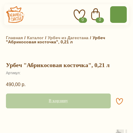
0
0
Главная
 / 
Каталог
 / 
Урбеч из Дагестана
 / 
Урбеч
"Абрикосовая косточка", 0,21 л
Урбеч "Абрикосовая косточка", 0,21 л
Артикул:
490,00
р.
В корзину